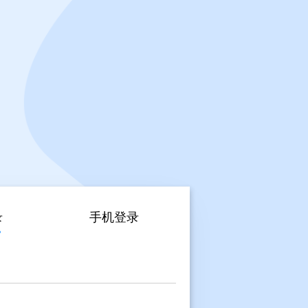
录
手机登录