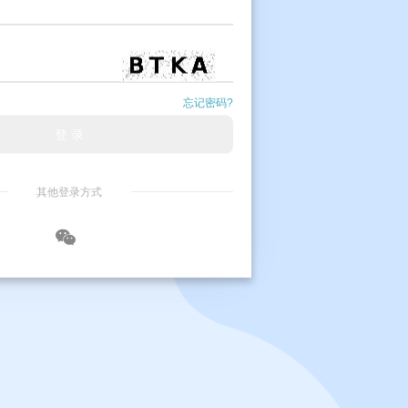
忘记密码?
登 录
其他登录方式